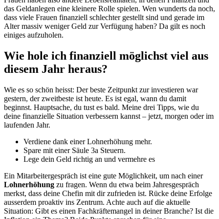
das Geldanlegen eine kleinere Rolle spielen. Wen wunderts da noch,
dass viele Frauen finanziell schlechter gestellt sind und gerade im
Alter massiv weniger Geld zur Verfügung haben? Da gilt es noch
einiges aufzuholen.
Wie hole ich finanziell möglichst viel aus
diesem Jahr heraus?
Wie es so schön heisst: Der beste Zeitpunkt zur investieren war
gestern, der zweitbeste ist heute. Es ist egal, wann du damit
beginnst. Hauptsache, du tust es bald. Meine drei Tipps, wie du
deine finanzielle Situation verbessern kannst – jetzt, morgen oder im
laufenden Jahr.
Verdiene dank einer Lohnerhöhung mehr.
Spare mit einer Säule 3a Steuern.
Lege dein Geld richtig an und vermehre es
Ein Mitarbeitergespräch ist eine gute Möglichkeit, um nach einer
Lohnerhöhung
zu fragen. Wenn du etwa beim Jahresgespräch
merkst, dass deine Chefin mit dir zufrieden ist. Rücke deine Erfolge
ausserdem proaktiv ins Zentrum. Achte auch auf die aktuelle
Situation: Gibt es einen Fachkräftemangel in deiner Branche? Ist die