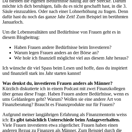
Da bleiben die eigenen Bedürfnisse häufig auf der Strecke. Darum
möchte ich dich beruhigen, falls du es nicht geschafft hast, in die 3.
Säule einzuzahlen. Oder nach einer Lohnerhöhung zu fragen. Denn
dafür hast du noch das ganze Jahr Zeit! Zum Beispiel im berühmten
Januarloch.
Um die Lebensrealitäten und Bedürfnisse von Frauen geht es in
diesem Blogbeitrag:
Haben Frauen andere Bedürfnisse beim Investieren?
Warum legen Frauen anders an der Börse an?
Wie hole ich finanziell möglichst viel aus diesem Jahr heraus?
Ich wünsche dir viel Spass beim Lesen und hoffe, dass du inspiriert
und finanziell stark ins Jahr starten kannst!
Was denkst du, investieren Frauen anders als Männer?
Kürzlich diskutierte ich in einem Podcast mit zwei Finanzkollegen
über genau diese Frage. Haben Frauen andere Bedürfnisse, wenn es
ums Geldanlegen geht? Warum? Wollen sie eine andere Art von
Finanzberatung? Braucht es Finanzprodukte nur für Frauen?
Aufgrund meiner langjährigen Erfahrung als Finanzmentorin weiss
ich:
Es gibt tatsächlich Unterschiede beim Anlageverhalten.
Viele Frauen investieren etwa zögerlicher. Frauen haben einen
anderen Bezug zu Finanzen als Männer. Zum Beispiel durch die