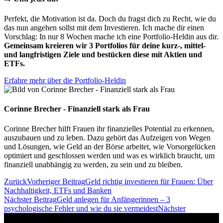
Perfekt, die Motivation ist da. Doch du fragst dich zu Recht, wie du
das nun angehen sollst mit dem Investieren. Ich mache dir einen
Vorschlag: In nur 8 Wochen mache ich eine Portfolio-Heldin aus dir.
Gemeinsam kreieren wir 3 Portfolios für deine kurz-, mittel-
und langfristigen Ziele und bestücken diese mit Aktien und
ETFs.
Erfahre mehr über die Portfolio-Heldin
Corinne Brecher - Finanziell stark als Frau
Corinne Brecher hilft Frauen ihr finanzielles Potential zu erkennen,
auszubauen und zu leben. Dazu gehört das Aufzeigen von Wegen
und Lösungen, wie Geld an der Börse arbeitet, wie Vorsorgelücken
optimiert und geschlossen werden und was es wirklich braucht, um
finanziell unabhängig zu werden, zu sein und zu bleiben.
Zurück
Vorheriger Beitrag
Geld richtig investieren für Frauen: Über
Nachhaltigkeit, ETFs und Banken
Nächster Beitrag
Geld anlegen für Anfängerinnen – 3
psychologische Fehler und wie du sie vermeidest
Nächster