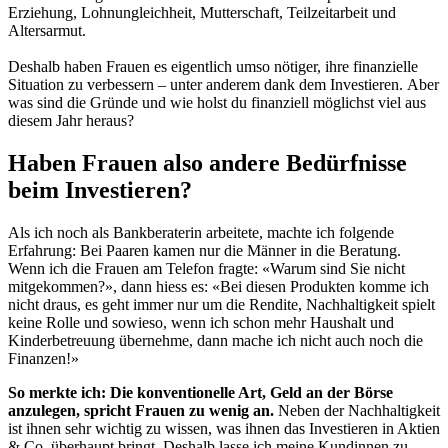
Erziehung, Lohnungleichheit, Mutterschaft, Teilzeitarbeit und
Altersarmut.
Deshalb haben Frauen es eigentlich umso nötiger, ihre finanzielle
Situation zu verbessern – unter anderem dank dem Investieren.
Aber
was sind die Gründe und wie holst du finanziell möglichst viel aus
diesem Jahr heraus?
Haben Frauen also andere Bedürfnisse
beim Investieren?
Als ich noch als Bankberaterin arbeitete, machte ich folgende
Erfahrung: Bei Paaren kamen nur die Männer in die Beratung.
Wenn ich die Frauen am Telefon fragte: «Warum sind Sie nicht
mitgekommen?», dann hiess es: «Bei diesen Produkten komme ich
nicht draus, es geht immer nur um die Rendite, Nachhaltigkeit spielt
keine Rolle und sowieso, wenn ich schon mehr Haushalt und
Kinderbetreuung übernehme, dann mache ich nicht auch noch die
Finanzen!»
So merkte ich: Die konventionelle Art, Geld an der Börse
anzulegen, spricht Frauen zu wenig an.
Neben der Nachhaltigkeit
ist ihnen sehr wichtig zu wissen, was ihnen das Investieren in Aktien
& Co. überhaupt bringt. Deshalb lasse ich meine Kundinnen zu