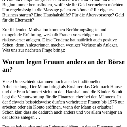
Beginn immer herausfinden, wofür sie ihr Geld vermehren möchten.
Um regelmässig in die Massage gehen zu können? Ihr eigenes
Business starten? Eine Haushaltshilfe? Für die Altersvorsorge? Geld
für die Elternzeit?
Zur fehlenden Motivation kommen Berührungsängste und
mangelnde Erfahrung, weshalb Frauen vorsichtiger und
risikoaverser anlegen. Diese Tendenz hat natürlich auch positive
Seiten, denn Anlegerinnen machen weniger Verluste als Anleger.
Was uns zur nächsten Frage bringt:
Warum legen Frauen anders an der Börse
an?
Viele Unterschiede stammen noch aus der traditionellen
Arbeitsteilung: Der Mann bringt als Ernährer das Geld nach Hause
und die Frau kümmert sich um den Haushalt und die Kinder. Somit
liegt die Verantwortung für die Finanzen eher bei den Männern. In
der Schweiz beispielsweise durften verheiratete Frauen bis 1976 nur
arbeiten oder ein Konto eröffnen, wenn der Mann es erlaubte!
Schon klar, dass sie dadurch auch anders und vor allem weniger an
der Börse anlegen …
Frauen haben also andere Lebensrealitäten, in denen Finanzen und