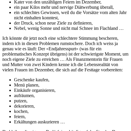
Kater von den unzähligen Feiern im Dezember,
ein paar Kilos mehr und nervige Diätwerbung überall,
ein schlechtes Gewissen, weil du die Vorsätze vom alten Jahr
nicht einhalten konntest,
der Druck, schon neue Ziele zu definieren,
Nebel, wenig Sonne und nicht mal Schnee im Flachland …
Ich könnte dir jetzt noch eine schlechtere Stimmung bescheren,
indem ich in diesen Problemen rumstochere. Doch ich weiss ja
genau wie es läuft: Der «Endjahresspurt» (was für ein
problematisches Konzept übrigens) ist der schwierigste Moment, um
noch eigene Ziele zu erreichen … Als Finanzmentorin für Frauen
und Mutter von zwei Kindern kenne ich die Lebensrealität von
vielen Frauen im Dezember, die sich auf die Festtage vorbereiten:
Geschenke kaufen,
Menü planen,
Einkäufe organisieren,
aufräumen,
putzen,
dekorieren,
kochen,
feiern,
Erkältungen auskurieren …