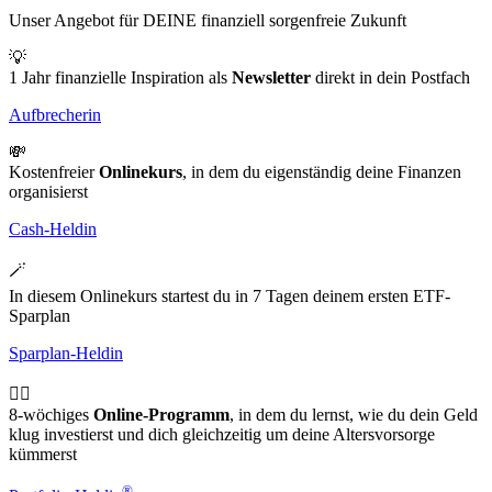
Unser Angebot für DEINE finanziell sorgenfreie Zukunft
💡
1 Jahr finanzielle Inspiration als
Newsletter
direkt in dein Postfach
Aufbrecherin
💸
Kostenfreier
Onlinekurs
, in dem du eigenständig deine Finanzen
organisierst
Cash-Heldin
🪄
In diesem Onlinekurs startest du in 7 Tagen deinem ersten ETF-
Sparplan
Sparplan-Heldin
🦸‍♀️
8-wöchiges
Online-Programm
, in dem du lernst, wie du dein Geld
klug investierst und dich gleichzeitig um deine Altersvorsorge
kümmerst
®