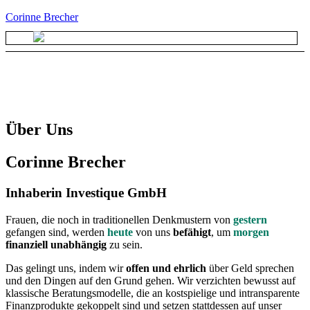
Corinne Brecher
Über Uns
Corinne Brecher
Inhaberin Investique GmbH
Frauen, die noch in traditionellen Denkmustern von
gestern
gefangen sind, werden
heute
von uns
befähigt
, um
morgen
finanziell unabhängig
zu sein.
Das gelingt uns, indem wir
offen und ehrlich
über Geld sprechen
und den Dingen auf den Grund gehen. Wir verzichten bewusst auf
klassische Beratungsmodelle, die an kostspielige und intransparente
Finanzprodukte gekoppelt sind und setzen stattdessen auf unser