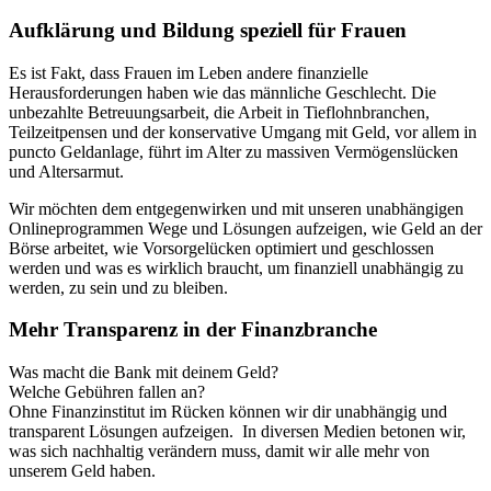
Aufklärung und Bildung speziell für Frauen
Es ist Fakt, dass Frauen im Leben andere finanzielle
Herausforderungen haben wie das männliche Geschlecht. Die
unbezahlte Betreuungsarbeit, die Arbeit in Tieflohnbranchen,
Teilzeitpensen und der konservative Umgang mit Geld, vor allem in
puncto Geldanlage, führt im Alter zu massiven Vermögenslücken
und Altersarmut.
Wir möchten dem entgegenwirken und mit unseren unabhängigen
Onlineprogrammen Wege und Lösungen aufzeigen, wie Geld an der
Börse arbeitet, wie Vorsorgelücken optimiert und geschlossen
werden und was es wirklich braucht, um finanziell unabhängig zu
werden, zu sein und zu bleiben.
Mehr Transparenz in der Finanzbranche
Was macht die Bank mit deinem Geld?
Welche Gebühren fallen an?
Ohne Finanzinstitut im Rücken können wir dir unabhängig und
transparent Lösungen aufzeigen.
In diversen Medien betonen wir,
was sich nachhaltig verändern muss, damit wir alle mehr von
unserem Geld haben.