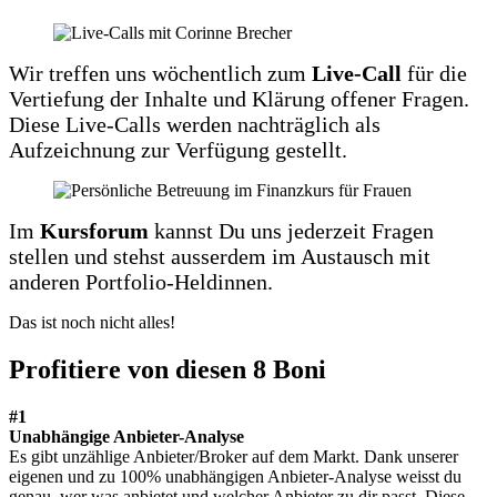
Wir treffen uns wöchentlich zum
Live-Call
für die
Vertiefung der Inhalte und Klärung offener Fragen.
Diese Live-Calls werden nachträglich als
Aufzeichnung zur Verfügung gestellt.
Im
Kursforum
kannst Du uns jederzeit Fragen
stellen und stehst ausserdem im Austausch mit
anderen Portfolio-Heldinnen.
Das ist noch nicht alles!
Profitiere von diesen
8 Boni
#1
Unabhängige Anbieter-Analyse
Es gibt unzählige Anbieter/Broker auf dem Markt. Dank unserer
eigenen und zu 100% unabhängigen Anbieter-Analyse weisst du
genau, wer was anbietet und welcher Anbieter zu dir passt. Diese