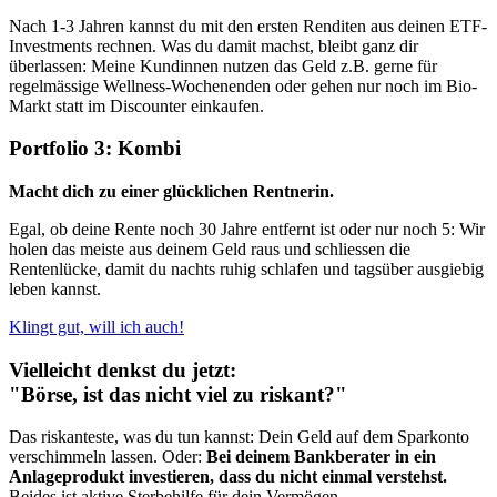
Nach 1-3 Jahren kannst du mit den ersten Renditen aus deinen ETF-
Investments rechnen. Was du damit machst, bleibt ganz dir
überlassen: Meine Kundinnen nutzen das Geld z.B. gerne für
regelmässige Wellness-Wochenenden oder gehen nur noch im Bio-
Markt statt im Discounter einkaufen.
Portfolio 3: Kombi
Macht dich zu einer glücklichen Rentnerin.
Egal, ob deine Rente noch 30 Jahre entfernt ist oder nur noch 5: Wir
holen das meiste aus deinem Geld raus und schliessen die
Rentenlücke, damit du nachts ruhig schlafen und tagsüber ausgiebig
leben kannst.
Klingt gut, will ich auch!
Vielleicht denkst du jetzt:
"Börse, ist das nicht viel zu riskant?"
Das riskanteste, was du tun kannst: Dein Geld auf dem Sparkonto
verschimmeln lassen. Oder:
Bei deinem Bankberater in ein
Anlageprodukt investieren, dass du nicht einmal verstehst.
Beides ist aktive Sterbehilfe für dein Vermögen.