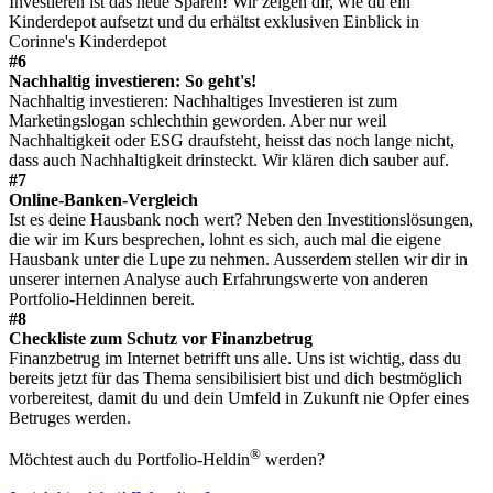
Investieren ist das neue Sparen! Wir zeigen dir, wie du ein
Kinderdepot aufsetzt und du erhältst exklusiven Einblick in
Corinne's Kinderdepot
#6
Nachhaltig investieren: So geht's!
Nachhaltig investieren: Nachhaltiges Investieren ist zum
Marketingslogan schlechthin geworden. Aber nur weil
Nachhaltigkeit oder ESG draufsteht, heisst das noch lange nicht,
dass auch Nachhaltigkeit drinsteckt. Wir klären dich sauber auf.
#7
Online-Banken-Vergleich
Ist es deine Hausbank noch wert? Neben den Investitionslösungen,
die wir im Kurs besprechen, lohnt es sich, auch mal die eigene
Hausbank unter die Lupe zu nehmen. Ausserdem stellen wir dir in
unserer internen Analyse auch Erfahrungswerte von anderen
Portfolio-Heldinnen bereit.
#8
Checkliste zum Schutz vor Finanzbetrug
Finanzbetrug im Internet betrifft uns alle. Uns ist wichtig, dass du
bereits jetzt für das Thema sensibilisiert bist und dich bestmöglich
vorbereitest, damit du und dein Umfeld in Zukunft nie Opfer eines
Betruges werden.
®
Möchtest auch du Portfolio-Heldin
werden?