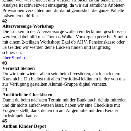
Analyse ist schweizweit einzigartig, da wir auf sämtliche Anbieter-
Provisionen verzichten und dir damit genüsslich die ganze Pallette
präsentieren dürfen.
#2
Altersvorsorge-Workshop
Die Lücken in der Altersvorsorge wollen entdeckt und geschlossen
werden, dabei hilft uns Thomas Walke, Vorsorgeexperte bei Smolio
mit einem 2-teiligen Workshop: Egal ob AHV, Pensionskasse oder
3a Gelder, wir werden deine Lücken finden und langfristig
schliessen.
über Smolio
#3
Vernetzt bleiben
Du wirst nie wieder allein sein beim Investieren, auch nach dem
Kurs nicht. Du bleibst mit allen Portfolio-Heldinnen in der von uns
zur Verfügung gestellten Alumni-Gruppe digital vernetzt.
#4
Ausführliche Checklisten
Damit du beim nächsten Termin mit der Bank auch richtig mitreden
und dir nichts aufschwatzen lässt, haben wir eine Checkliste mit
Fragen erstellt, dank denen du auf Augenhöhe mit dem Berater
fachsimpeln kannst.
#5
Aufbau Kinder-Depot