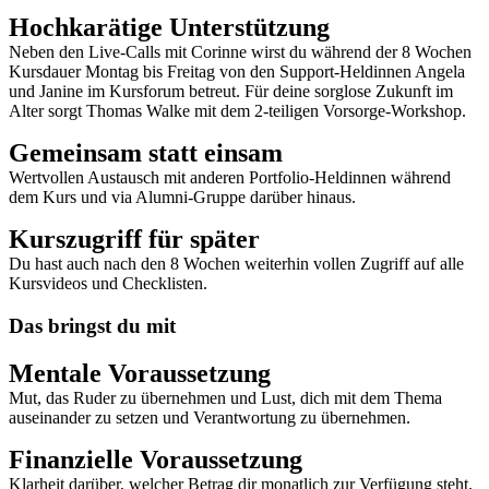
Hochkarätige Unterstützung
Neben den Live-Calls mit Corinne wirst du während der 8 Wochen
Kursdauer Montag bis Freitag von den Support-Heldinnen Angela
und Janine im Kursforum betreut. Für deine sorglose Zukunft im
Alter sorgt Thomas Walke mit dem 2-teiligen Vorsorge-Workshop.
Gemeinsam statt einsam
Wertvollen Austausch mit anderen Portfolio-Heldinnen während
dem Kurs und via Alumni-Gruppe darüber hinaus.
Kurszugriff für später
Du hast auch nach den 8 Wochen weiterhin vollen Zugriff auf alle
Kursvideos und Checklisten.
Das bringst du mit
Mentale Voraussetzung
Mut, das Ruder zu übernehmen und Lust, dich mit dem Thema
auseinander zu setzen und Verantwortung zu übernehmen.
Finanzielle Voraussetzung
Klarheit darüber, welcher Betrag dir monatlich zur Verfügung steht.