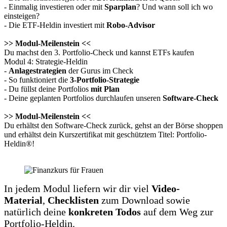
- Einmalig investieren oder mit
Sparplan
? Und wann soll ich wo
einsteigen?
- Die ETF-Heldin investiert mit
Robo-Advisor
>> Modul-Meilenstein <<
Du machst den 3. Portfolio-Check und kannst ETFs kaufen
Modul 4: Strategie-Heldin
-
Anlagestrategien
der Gurus im Check
- So funktioniert die
3-Portfolio-Strategie
- Du füllst deine Portfolios
mit Plan
- Deine geplanten Portfolios durchlaufen unseren
Software-Check
>> Modul-Meilenstein <<
Du erhältst den Software-Check zurück, gehst an der Börse shoppen
und erhältst dein Kurszertifikat mit geschütztem Titel: Portfolio-
Heldin®!
In jedem Modul liefern wir dir viel
Video-
Material
,
Checklisten
zum Download sowie
natürlich deine
konkreten Todos
auf dem Weg zur
Portfolio-Heldin.