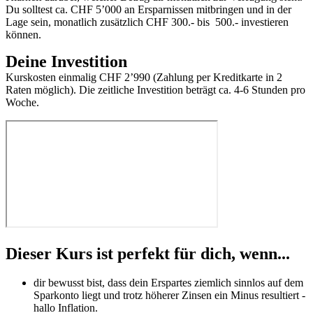
Du solltest ca. CHF 5’000 an Ersparnissen mitbringen und in der
Lage sein, monatlich zusätzlich CHF 300.- bis 500.- investieren
können.
Deine Investition
Kurskosten einmalig CHF 2’990 (Zahlung per Kreditkarte in 2
Raten möglich). Die zeitliche Investition beträgt ca. 4-6 Stunden pro
Woche.
Dieser Kurs ist
perfekt
für dich, wenn...
dir bewusst bist, dass dein Erspartes ziemlich sinnlos auf dem
Sparkonto liegt und trotz höherer Zinsen ein Minus resultiert -
hallo Inflation.