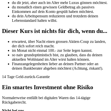
du dir jetzt, aber auch im Alter mehr Luxus gönnen möchtest.
du monatlich einen gewissen Geldbetrag als passives
Einkommen auf dein Konto gespült haben möchtest.
du dein Arbeitspensum reduzieren und trotzdem deinen
Lebensstandard halten willst.
Dieser Kurs ist
nichts
für dich, wenn du...
erwartest, über Nacht einen grossen Aktien-Coup zu landen,
der dich sofort reich macht.
im Monat nicht einmal 100.- zur Seite legen kannst.
so naiv grundoptimistisch bist, zu glauben, dass du deinen
aktuellen Wohlstand im Alter wirst halten können.
Finanzangelegenheiten lieber an deinen Partner oder an
deinen Bankberater abgeben möchtest (Achtung, riskant!).
14 Tage Geld-zurück-Garantie
Ein smartes Investment ohne Risiko
Normalerweise entfällt bei digitalen Waren das 14-tägige
Rückgaberecht.
Nicht bei uns
.