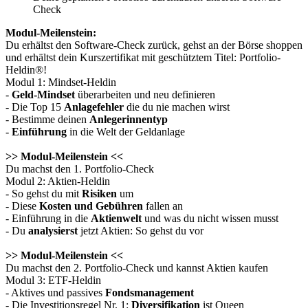
Check
Modul-Meilenstein:
Du erhältst den Software-Check zurück, gehst an der Börse shoppen
und erhältst dein Kurszertifikat mit geschütztem Titel: Portfolio-
Heldin®!
Modul 1: Mindset-Heldin
-
Geld-Mindset
überarbeiten und neu definieren
- Die Top 15
Anlagefehler
die du nie machen wirst
- Bestimme deinen
Anlegerinnentyp
-
Einführung
in die Welt der Geldanlage
>> Modul-Meilenstein <<
Du machst den 1. Portfolio-Check
Modul 2: Aktien-Heldin
- So gehst du mit
Risiken
um
- Diese
Kosten und Gebühren
fallen an
- Einführung in die
Aktienwelt
und was du nicht wissen musst
- Du
analysierst
jetzt Aktien: So gehst du vor
>> Modul-Meilenstein <<
Du machst den 2. Portfolio-Check und kannst Aktien kaufen
Modul 3: ETF-Heldin
- Aktives und passives
Fondsmanagement
- Die Investitionsregel Nr. 1:
Diversifikation
ist Queen