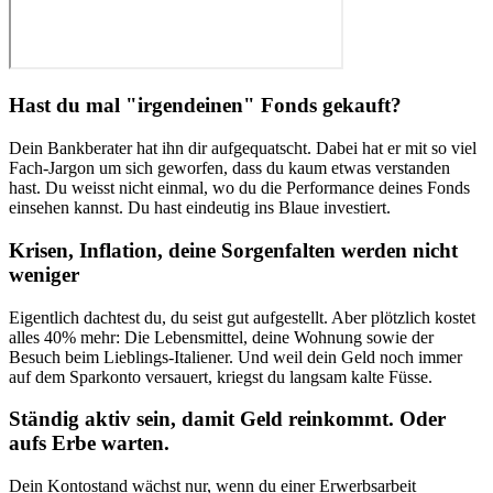
Hast du mal "irgendeinen" Fonds gekauft?
D
ein Bankberater hat ihn dir aufgequatscht. Dabei hat er mit so viel
Fach-Jargon um sich geworfen, dass du kaum etwas verstanden
hast. Du weisst nicht einmal, wo du die Performance deines Fonds
einsehen kannst. Du hast eindeutig ins Blaue investiert.
Krisen, Inflation, deine Sorgenfalten werden nicht
weniger
Eigentlich dachtest du, du seist gut aufgestellt. Aber plötzlich kostet
alles 40% mehr: Die Lebensmittel, deine Wohnung sowie der
Besuch beim Lieblings-Italiener. Und weil dein Geld noch immer
auf dem Sparkonto versauert, kriegst du langsam kalte Füsse.
Ständig aktiv sein, damit Geld reinkommt. Oder
aufs Erbe warten.
Dein Kontostand wächst nur, wenn du einer Erwerbsarbeit