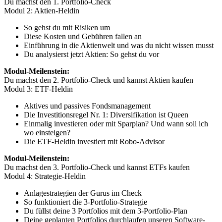
Du machst den 1. Portfolio-Check
Modul 2: Aktien-Heldin
So gehst du mit Risiken um
Diese Kosten und Gebühren fallen an
Einführung in die Aktienwelt und was du nicht wissen musst
Du analysierst jetzt Aktien: So gehst du vor
Modul-Meilenstein:
Du machst den 2. Portfolio-Check und kannst Aktien kaufen
Modul 3: ETF-Heldin
Aktives und passives Fondsmanagement
Die Investitionsregel Nr. 1: Diversifikation ist Queen
Einmalig investieren oder mit Sparplan? Und wann soll ich
wo einsteigen?
Die ETF-Heldin investiert mit Robo-Advisor
Modul-Meilenstein:
Du machst den 3. Portfolio-Check und kannst ETFs kaufen
Modul 4: Strategie-Heldin
Anlagestrategien der Gurus im Check
So funktioniert die 3-Portfolio-Strategie
Du füllst deine 3 Portfolios mit dem 3-Portfolio-Plan
Deine geplanten Portfolios durchlaufen unseren Software-