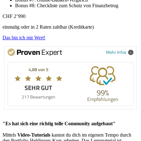
Bonus #8: Checkliste zum Schutz von Finanzbetrug
CHF 2’990
einmalig oder in 2 Raten zahlbar (Kreditkarte)
Das bin ich mir Wert!
Mehr Infos
4,88 von 5
SEHR GUT
99%
217 Bewertungen
Empfehlungen
"Es hat sich eine richtig tolle Community aufgebaut"
Mittels
Video-Tutorials
kannst du dich im eigenen Tempo durch
den Portfolio-Heldinnen-Kurs arbeiten. Das Lernmaterial ist