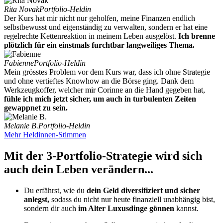
Rita Novak
Portfolio-Heldin
Der Kurs hat mir nicht nur geholfen, meine Finanzen endlich
selbstbewusst und eigenständig zu verwalten, sondern er hat eine
regelrechte Kettenreaktion in meinem Leben ausgelöst.
Ich brenne
plötzlich für ein einstmals furchtbar langweiliges Thema.
Fabienne
Portfolio-Heldin
Mein grösstes Problem vor dem Kurs war, dass ich ohne Strategie
und ohne vertieftes Knowhow an die Börse ging. Dank dem
Werkzeugkoffer, welcher mir Corinne an die Hand gegeben hat,
fühle ich mich jetzt sicher, um auch in turbulenten Zeiten
gewappnet zu sein.
Melanie B.
Portfolio-Heldin
Mehr Heldinnen-Stimmen
Mit der 3-Portfolio-Strategie wird sich
auch dein Leben verändern...
Du erfährst, wie du
dein Geld diversifiziert und sicher
anlegst,
sodass du nicht nur heute finanziell unabhängig bist,
sondern dir auch
im Alter Luxusdinge gönnen
kannst.