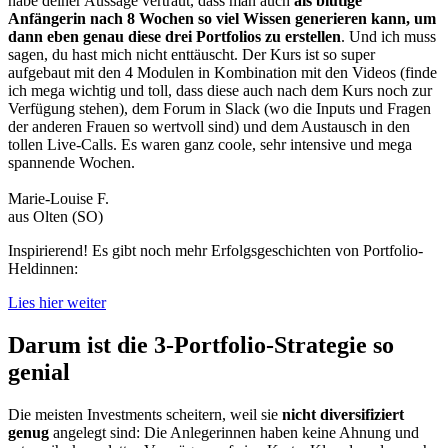
habe deiner Aussage vertraut, dass man auch
als blutige
Anfängerin nach 8 Wochen so viel Wissen generieren kann, um
dann eben genau diese drei Portfolios zu erstellen
. Und ich muss
sagen, du hast mich nicht enttäuscht. Der Kurs ist so super
aufgebaut mit den 4 Modulen in Kombination mit den Videos (finde
ich mega wichtig und toll, dass diese auch nach dem Kurs noch zur
Verfügung stehen), dem Forum in Slack (wo die Inputs und Fragen
der anderen Frauen so wertvoll sind) und dem Austausch in den
tollen Live-Calls. Es waren ganz coole, sehr intensive und mega
spannende Wochen.
Marie-Louise F.
aus Olten (SO)
Inspirierend! Es gibt noch mehr Erfolgsgeschichten von Portfolio-
Heldinnen:
Lies hier weiter
Darum ist die 3-Portfolio-Strategie so
genial
Die meisten Investments scheitern, weil sie
nicht diversifiziert
genug
angelegt sind: Die Anlegerinnen haben keine Ahnung und