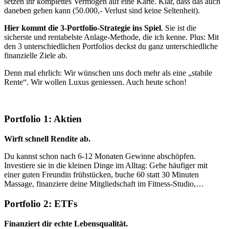
setzen ihr komplettes Vermögen auf eine Karte. Klar, dass das auch
daneben gehen kann (50.000,- Verlust sind keine Seltenheit).
Hier kommt die 3-Portfolio-Strategie ins Spiel
. Sie ist die
sicherste und rentabelste Anlage-Methode, die ich kenne. Plus: Mit
den 3 unterschiedlichen Portfolios deckst du ganz unterschiedliche
finanzielle Ziele ab.
Denn mal ehrlich: Wir wünschen uns doch mehr als eine „stabile
Rente“. Wir wollen Luxus geniessen. Auch heute schon!
Portfolio 1: Aktien
Wirft schnell Rendite ab.
Du kannst schon nach 6-12 Monaten Gewinne abschöpfen.
Investiere sie in die kleinen Dinge im Alltag: Gehe häufiger mit
einer guten Freundin frühstücken, buche 60 statt 30 Minuten
Massage, finanziere deine Mitgliedschaft im Fitness-Studio,…
Portfolio 2: ETFs
Finanziert dir echte Lebensqualität.