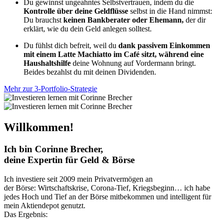
Du gewinnst ungeahntes Selbstvertrauen, indem du die
Kontrolle über deine Geldflüsse
selbst in die Hand nimmst:
Du brauchst
keinen Bankberater oder Ehemann,
der dir
erklärt, wie du dein Geld anlegen solltest.
Du fühlst dich befreit, weil du
dank passivem Einkommen
mit einem Latte Machiatto im Café sitzt, während eine
Haushaltshilfe
deine Wohnung auf Vordermann bringt.
Beides bezahlst du mit deinen Dividenden.
Mehr zur 3-Portfolio-Strategie
Willkommen!
Ich bin Corinne Brecher,
deine Expertin für Geld & Börse
Ich investiere seit 2009 mein Privatvermögen an
der Börse: Wirtschaftskrise, Corona-Tief, Kriegsbeginn… ich habe
jedes Hoch und Tief an der Börse mitbekommen und intelligent für
mein Aktiendepot genutzt.
Das Ergebnis: